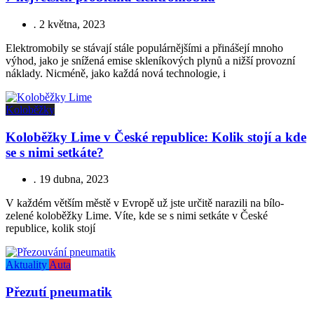
.
2 května, 2023
Elektromobily se stávají stále populárnějšími a přinášejí mnoho
výhod, jako je snížená emise skleníkových plynů a nižší provozní
náklady. Nicméně, jako každá nová technologie, i
Koloběžky
Koloběžky Lime v České republice: Kolik stojí a kde
se s nimi setkáte?
.
19 dubna, 2023
V každém větším městě v Evropě už jste určitě narazili na bílo-
zelené koloběžky Lime. Víte, kde se s nimi setkáte v České
republice, kolik stojí
Aktuality
Auta
Přezutí pneumatik