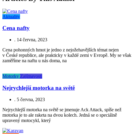
Aktuality
Cena nafty
.
14 června, 2023
Cena pohonných hmot je jedno z nejožehavějších témat nejen
v České republice, ale prakticky v každé zemi v Evropě. My se však
zaměříme na naftu u nás doma, na
Motorky
Zajímavosti
Nejrychlejší motorka na světě
.
5 června, 2023
Nejrychlejší motorka na světě se jmenuje Ack Attack, spíše než
motorka je to ale raketa na dvou kolech. Jedná se o speciálně
upravený motocykl, který