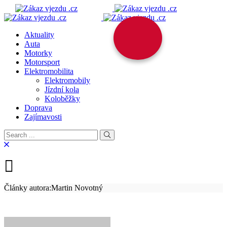
Aktuality
Auta
Motorky
Motorsport
Elektromobilita
Elektromobily
Jízdní kola
Koloběžky
Doprava
Zajímavosti
Články autora:Martin Novotný