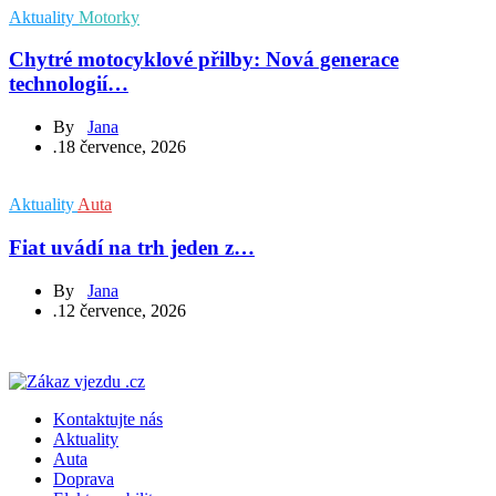
Aktuality
Motorky
Chytré motocyklové přilby: Nová generace
technologií…
By
Jana
.
18 července, 2026
Aktuality
Auta
Fiat uvádí na trh jeden z…
By
Jana
.
12 července, 2026
Kontaktujte nás
Aktuality
Auta
Doprava