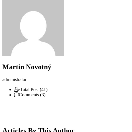
Martin Novotný
administrator
Total Post (41)
Comments (3)
Articles By This Author