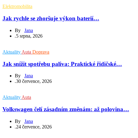
Elektromobilita
Jak rychle se zhoršuje výkon baterií…
By
Jana
.
5 srpna, 2026
Aktuality
Auta
Doprava
Jak snížit spotřebu paliva: Praktické řidičské…
By
Jana
.
30 července, 2026
Aktuality
Auta
Volkswagen čelí zásadním změnám: až polovina…
By
Jana
.
24 července, 2026