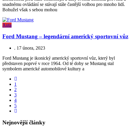
snadnému ovládání se stávají stále častější volbou pro mnoho lidí.
Bohužel však s sebou mohou
Auta
Ford Mustang – legendární americký sportovní vůz
.
17 února, 2023
Ford Mustang je ikonický americký sportovní vůz, který byl
představen poprvé v roce 1964. Od té doby se Mustang stal
symbolem americké automobilové kultury a
1
2
3
4
5
Nejnovější články