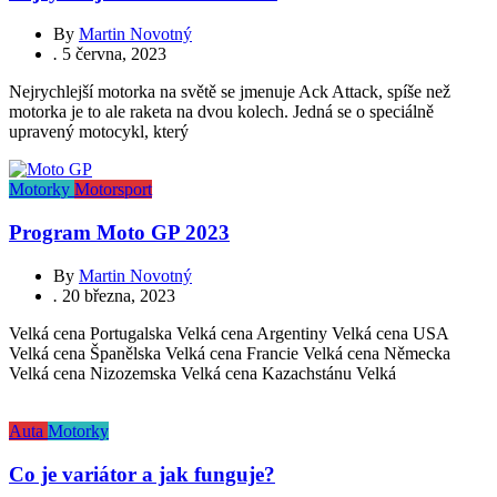
By
Martin Novotný
.
5 června, 2023
Nejrychlejší motorka na světě se jmenuje Ack Attack, spíše než
motorka je to ale raketa na dvou kolech. Jedná se o speciálně
upravený motocykl, který
Motorky
Motorsport
Program Moto GP 2023
By
Martin Novotný
.
20 března, 2023
Velká cena Portugalska Velká cena Argentiny Velká cena USA
Velká cena Španělska Velká cena Francie Velká cena Německa
Velká cena Nizozemska Velká cena Kazachstánu Velká
Auta
Motorky
Co je variátor a jak funguje?