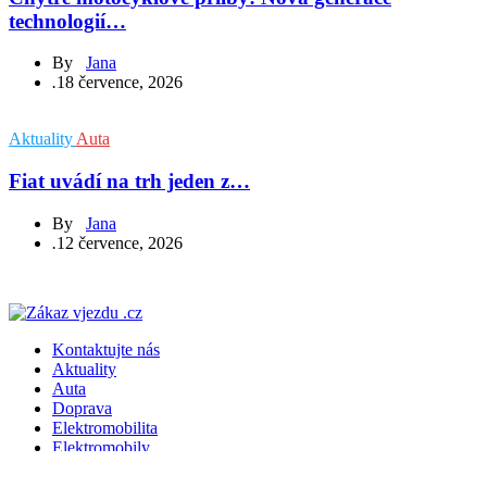
technologií…
By
Jana
.
18 července, 2026
Aktuality
Auta
Fiat uvádí na trh jeden z…
By
Jana
.
12 července, 2026
Kontaktujte nás
Aktuality
Auta
Doprava
Elektromobilita
Elektromobily
Jízdní kola
Koloběžky