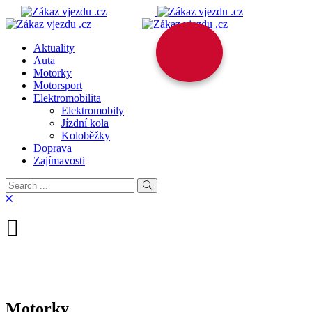
Aktuality
Auta
Motorky
Motorsport
Elektromobilita
Elektromobily
Jízdní kola
Koloběžky
Doprava
Zajímavosti
Motorky