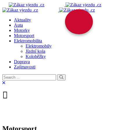
Aktuality
Auta
Motorky
Motorsport
Elektromobilita
Elektromobily
Jízdní kola
Koloběžky
Doprava
Zajímavosti
Motorsport