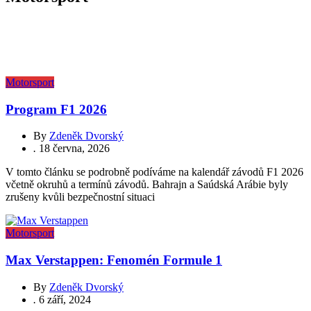
Motorsport
Program F1 2026
By
Zdeněk Dvorský
.
18 června, 2026
V tomto článku se podrobně podíváme na kalendář závodů F1 2026
včetně okruhů a termínů závodů. Bahrajn a Saúdská Arábie byly
zrušeny kvůli bezpečnostní situaci
Motorsport
Max Verstappen: Fenomén Formule 1
By
Zdeněk Dvorský
.
6 září, 2024