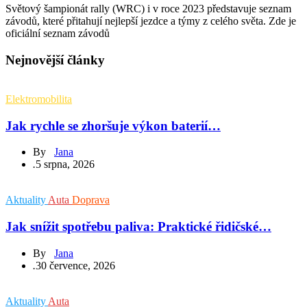
Světový šampionát rally (WRC) i v roce 2023 představuje seznam
závodů, které přitahují nejlepší jezdce a týmy z celého světa. Zde je
oficiální seznam závodů
Nejnovější články
Elektromobilita
Jak rychle se zhoršuje výkon baterií…
By
Jana
.
5 srpna, 2026
Aktuality
Auta
Doprava
Jak snížit spotřebu paliva: Praktické řidičské…
By
Jana
.
30 července, 2026
Aktuality
Auta