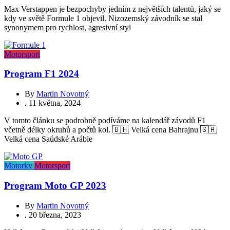
Max Verstappen je bezpochyby jedním z největších talentů, jaký se
kdy ve světě Formule 1 objevil. Nizozemský závodník se stal
synonymem pro rychlost, agresivní styl
Motorsport
Program F1 2024
By
Martin Novotný
.
11 května, 2024
V tomto článku se podrobně podíváme na kalendář závodů F1
včetně délky okruhů a počtů kol. 🇧🇭 Velká cena Bahrajnu 🇸🇦
Velká cena Saúdské Arábie
Motorky
Motorsport
Program Moto GP 2023
By
Martin Novotný
.
20 března, 2023