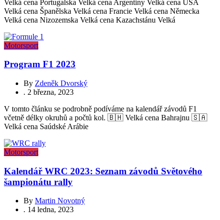
Velká cena Portugalska Velká cena Argentiny Velká cena USA
Velká cena Španělska Velká cena Francie Velká cena Německa
Velká cena Nizozemska Velká cena Kazachstánu Velká
Motorsport
Program F1 2023
By
Zdeněk Dvorský
.
2 března, 2023
V tomto článku se podrobně podíváme na kalendář závodů F1
včetně délky okruhů a počtů kol. 🇧🇭 Velká cena Bahrajnu 🇸🇦
Velká cena Saúdské Arábie
Motorsport
Kalendář WRC 2023: Seznam závodů Světového
šampionátu rally
By
Martin Novotný
.
14 ledna, 2023