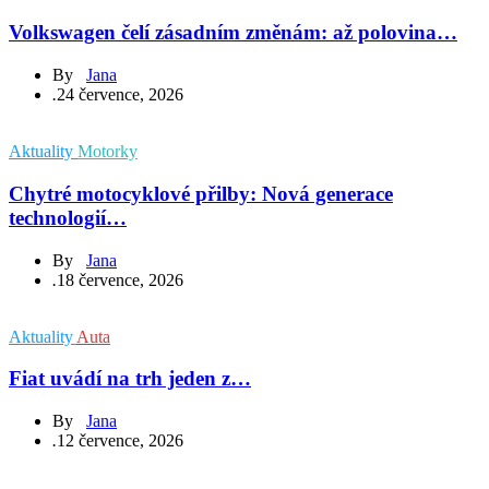
Volkswagen čelí zásadním změnám: až polovina…
By
Jana
.
24 července, 2026
Aktuality
Motorky
Chytré motocyklové přilby: Nová generace
technologií…
By
Jana
.
18 července, 2026
Aktuality
Auta
Fiat uvádí na trh jeden z…
By
Jana
.
12 července, 2026