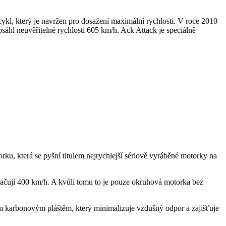
cykl, který je navržen pro dosažení maximální rychlosti. V roce 2010
sáhl neuvěřitelné rychlosti 605 km/h. Ack Attack je speciálně
ku, která se pyšní titulem nejrychlejší sériově vyráběné motorky na
ačují 400 km/h. A kvůli tomu to je pouze okruhová motorka bez
m karbonovým pláštěm, který minimalizuje vzdušný odpor a zajišťuje