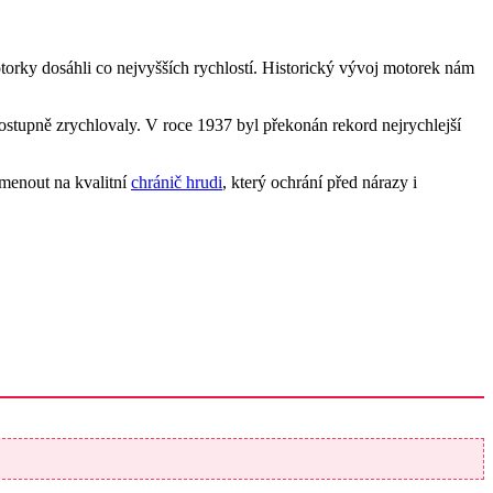
torky dosáhli co nejvyšších rychlostí. Historický vývoj motorek nám
stupně zrychlovaly. V roce 1937 byl překonán rekord nejrychlejší
omenout na kvalitní
chránič hrudi
, který ochrání před nárazy i