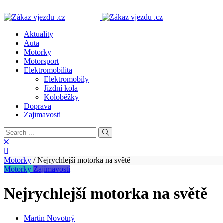
Aktuality
Auta
Motorky
Motorsport
Elektromobilita
Elektromobily
Jízdní kola
Koloběžky
Doprava
Zajímavosti
Motorky
/
Nejrychlejší motorka na světě
Motorky
Zajímavosti
Nejrychlejší motorka na světě
Martin Novotný