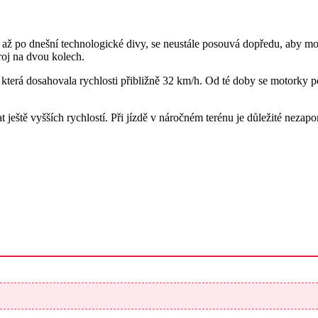
až po dnešní technologické divy, se neustále posouvá dopředu, aby mo
roj na dvou kolech.
terá dosahovala rychlosti přibližně 32 km/h. Od té doby se motorky po
 ještě vyšších rychlostí. Při jízdě v náročném terénu je důležité nezap