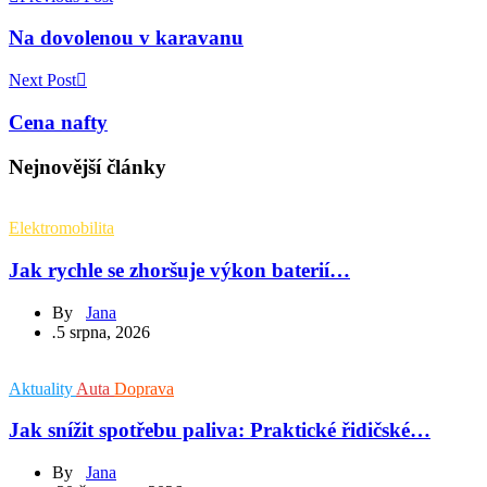
Na dovolenou v karavanu
Next Post
Cena nafty
Nejnovější články
Elektromobilita
Jak rychle se zhoršuje výkon baterií…
By
Jana
.
5 srpna, 2026
Aktuality
Auta
Doprava
Jak snížit spotřebu paliva: Praktické řidičské…
By
Jana