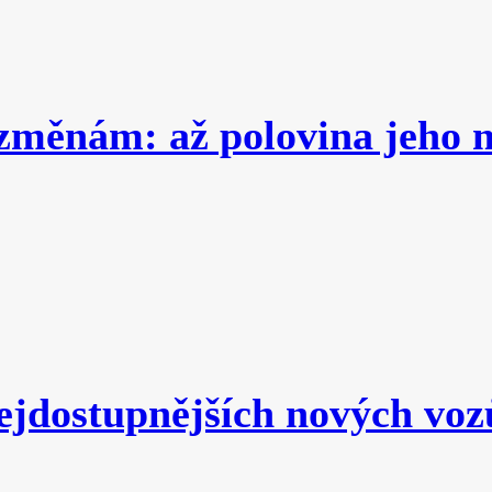
 změnám: až polovina jeho 
nejdostupnějších nových voz