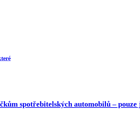
které
čkům spotřebitelských automobilů – pouze 