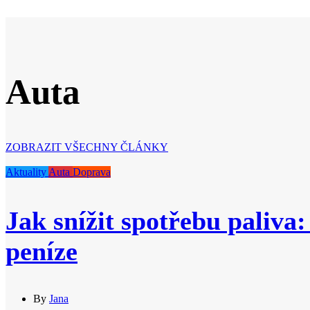
Auta
ZOBRAZIT VŠECHNY ČLÁNKY
Aktuality
Auta
Doprava
Jak snížit spotřebu paliva:
peníze
By
Jana