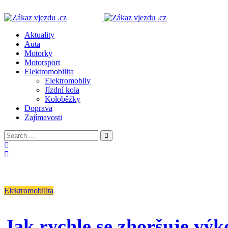
Aktuality
Auta
Motorky
Motorsport
Elektromobilita
Elektromobily
Jízdní kola
Koloběžky
Doprava
Zajímavosti
Elektromobilita
Jak rychle se zhoršuje výk