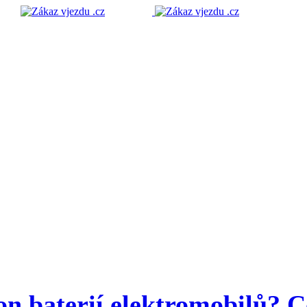
on baterií elektromobilů? C