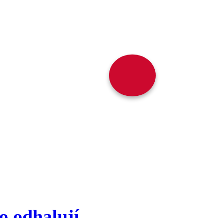
o odhalují