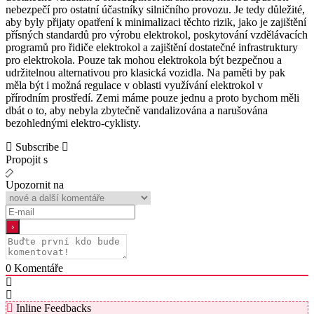
nebezpečí pro ostatní účastníky silničního provozu. Je tedy důležité,
aby byly přijaty opatření k minimalizaci těchto rizik, jako je zajištění
přísných standardů pro výrobu elektrokol, poskytování vzdělávacích
programů pro řidiče elektrokol a zajištění dostatečné infrastruktury
pro elektrokola. Pouze tak mohou elektrokola být bezpečnou a
udržitelnou alternativou pro klasická vozidla. Na paměti by pak
měla být i možná regulace v oblasti využívání elektrokol v
přírodním prostředí. Zemi máme pouze jednu a proto bychom měli
dbát o to, aby nebyla zbytečně vandalizována a narušována
bezohlednými elektro-cyklisty.
Subscribe
Propojit s
Upozornit na
0
Komentáře
Inline Feedbacks