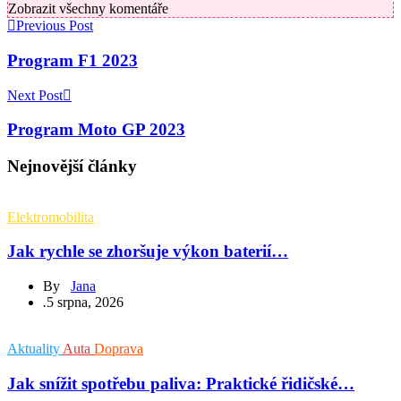
Zobrazit všechny komentáře
Previous Post
Program F1 2023
Next Post
Program Moto GP 2023
Nejnovější články
Elektromobilita
Jak rychle se zhoršuje výkon baterií…
By
Jana
.
5 srpna, 2026
Aktuality
Auta
Doprava
Jak snížit spotřebu paliva: Praktické řidičské…