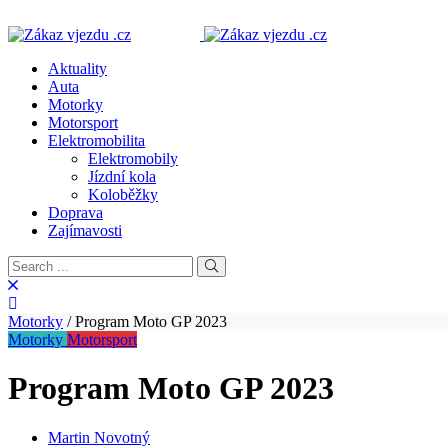
Aktuality
Auta
Motorky
Motorsport
Elektromobilita
Elektromobily
Jízdní kola
Koloběžky
Doprava
Zajímavosti
Motorky
/
Program Moto GP 2023
Motorky
Motorsport
Program Moto GP 2023
Martin Novotný