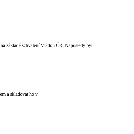
e na základě schválení Vládou ČR. Naposledy byl
vem a skladovat ho v