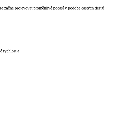
 se začne projevovat proměnlivé počasí v podobě častých dešťů
ké rychlost a