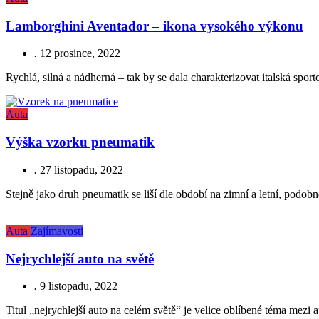
Lamborghini Aventador – ikona vysokého výkonu
.
12 prosince, 2022
Rychlá, silná a nádherná – tak by se dala charakterizovat italská spo
Auta
Výška vzorku pneumatik
.
27 listopadu, 2022
Stejně jako druh pneumatik se liší dle období na zimní a letní, podob
Auta
Zajímavosti
Nejrychlejší auto na světě
.
9 listopadu, 2022
Titul „nejrychlejší auto na celém světě“ je velice oblíbené téma mezi