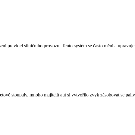
ní pravidel silničního provozu. Tento systém se často mění a upravuj
tově stoupaly, mnoho majitelů aut si vytvořilo zvyk zásobovat se pali