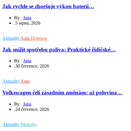
Jak rychle se zhoršuje výkon baterií…
By
Jana
.
5 srpna, 2026
Aktuality
Auta
Doprava
Jak snížit spotřebu paliva: Praktické řidičské…
By
Jana
.
30 července, 2026
Aktuality
Auta
Volkswagen čelí zásadním změnám: až polovina…
By
Jana
.
24 července, 2026
Aktuality
Motorky