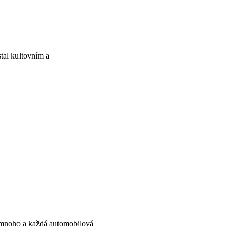
stal kultovním a
ně mnoho a každá automobilová