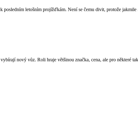
 k posledním letošním projížďkám. Není se čemu divit, protože jakmile
i vybírají nový vůz. Roli hraje většinou značka, cena, ale pro některé ta