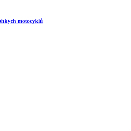
 lehkých motocyklů