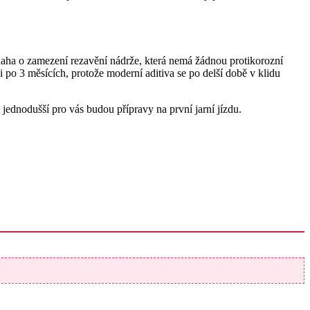
aha o zamezení rezavění nádrže, která nemá žádnou protikorozní
o 3 měsících, protože moderní aditiva se po delší době v klidu
ednodušší pro vás budou přípravy na první jarní jízdu.