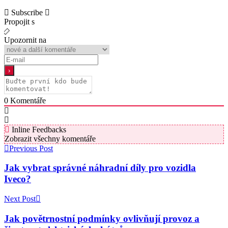
Subscribe
Propojit s
Upozornit na
0
Komentáře
Inline Feedbacks
Zobrazit všechny komentáře
Previous Post
Jak vybrat správné náhradní díly pro vozidla
Iveco?
Next Post
Jak povětrnostní podmínky ovlivňují provoz a