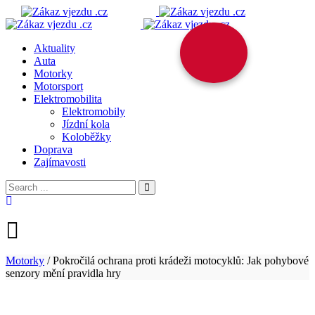
Aktuality
Auta
Motorky
Motorsport
Elektromobilita
Elektromobily
Jízdní kola
Koloběžky
Doprava
Zajímavosti
Motorky
/
Pokročilá ochrana proti krádeži motocyklů: Jak pohybové
senzory mění pravidla hry