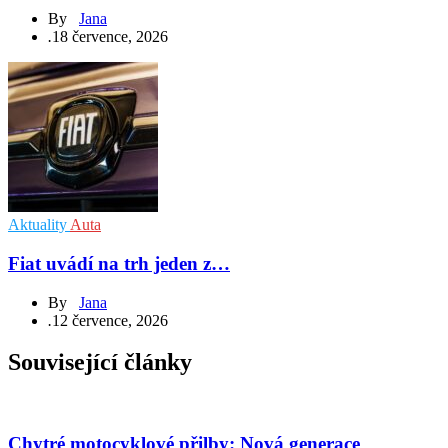
By
Jana
.
18 července, 2026
Aktuality
Auta
Fiat uvádí na trh jeden z…
By
Jana
.
12 července, 2026
Související články
Chytré motocyklové přilby: Nová generace