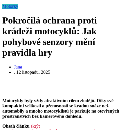
Motorky
Pokročilá ochrana proti
krádeži motocyklů: Jak
pohybové senzory mění
pravidla hry
Jana
.
12 listopadu, 2025
Motocykly byly vždy atraktivním cílem zlodějů. Díky své
kompaktní velikosti a přenosnosti se kradou snáze než
automobily a mnoho motocyklistů je parkuje na otevřených
prostranstvích bez kamerového dohledu.
Obsah článku
skrýt