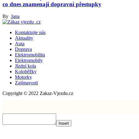
co dnes znamenají dopravní přestupky
By
Jana
Kontaktujte nás
Aktuality
Auta
Doprava
Elektromobilita
Elektromobily
Jízdní kola
Koloběžky
Motorky
Zajímavosti
Copyright © 2022 Zakaz-Vjezdu.cz
Insert