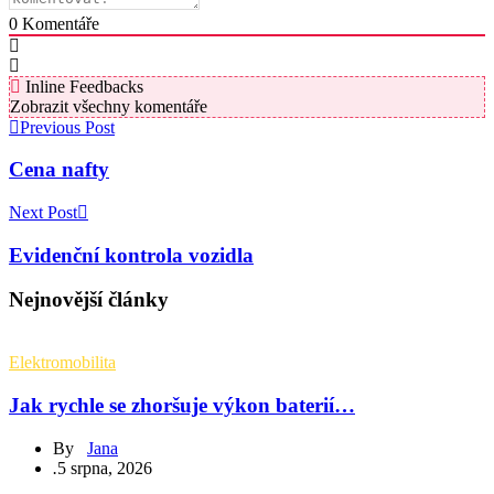
0
Komentáře
Inline Feedbacks
Zobrazit všechny komentáře
Previous Post
Cena nafty
Next Post
Evidenční kontrola vozidla
Nejnovější články
Elektromobilita
Jak rychle se zhoršuje výkon baterií…
By
Jana
.
5 srpna, 2026