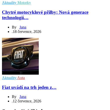
Aktuality
Motorky
Chytré motocyklové přilby: Nová generace
technologií…
By
Jana
.
18 července, 2026
Aktuality
Auta
Fiat uvádí na trh jeden z…
By
Jana
.
12 července, 2026