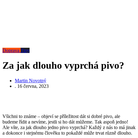
Doprava
Tipy
Za jak dlouho vyprchá pivo?
Martin Novotný
.
16 června, 2023
Všichni to známe – objeví se příležitost dát si dobré pivo, ale
budeme řídit a nevíme, jestli si ho dát můžeme. Tak aspoň jedno!
Ale víte, za jak dlouho jedno pivo vyprchá? Každý z nás to má jinak
a dokonce i stejnému člověku to pokaždé může trvat různě dlouho.