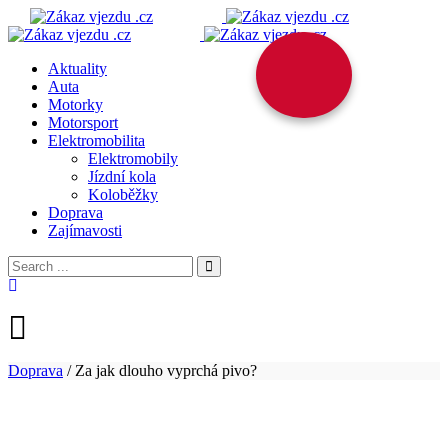
Aktuality
Auta
Motorky
Motorsport
Elektromobilita
Elektromobily
Jízdní kola
Koloběžky
Doprava
Zajímavosti
Doprava
/
Za jak dlouho vyprchá pivo?