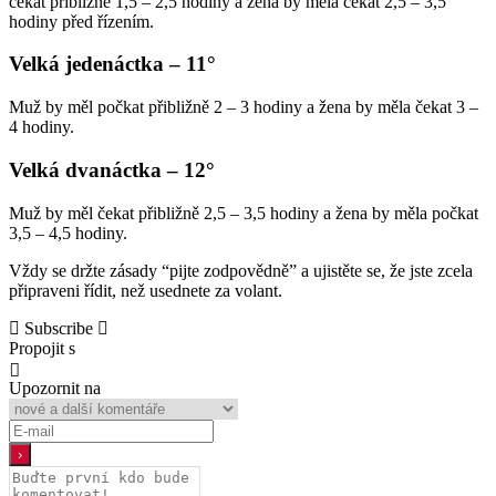
čekat přibližně 1,5 – 2,5 hodiny a žena by měla čekat 2,5 – 3,5
hodiny před řízením.
Velká jedenáctka – 11°
Muž by měl počkat přibližně 2 – 3 hodiny a žena by měla čekat 3 –
4 hodiny.
Velká dvanáctka – 12°
Muž by měl čekat přibližně 2,5 – 3,5 hodiny a žena by měla počkat
3,5 – 4,5 hodiny.
Vždy se držte zásady “pijte zodpovědně” a ujistěte se, že jste zcela
připraveni řídit, než usednete za volant.
Subscribe
Propojit s
Upozornit na