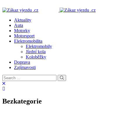
Aktuality
Auta
Motorky
Motorsport
Elektromobilita
Elektromobily
Jízdní kola
Koloběžky
Doprava
Zajímavosti
Bezkategorie