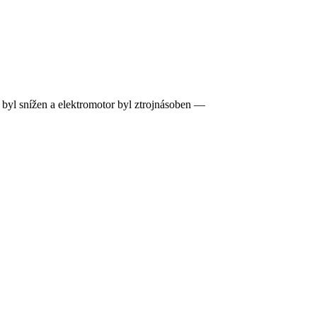
byl snížen a elektromotor byl ztrojnásoben —