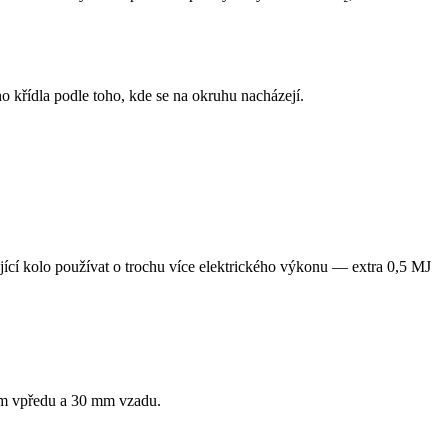
 křídla podle toho, kde se na okruhu nacházejí.
ící kolo používat o trochu více elektrického výkonu — extra 0,5 MJ
mm vpředu a 30 mm vzadu.