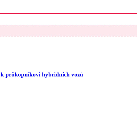
ů k průkopníkovi hybridních vozů