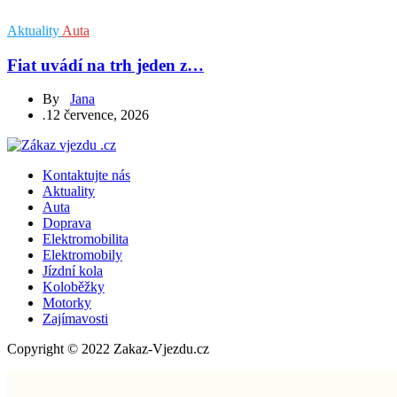
Aktuality
Auta
Fiat uvádí na trh jeden z…
By
Jana
.
12 července, 2026
Kontaktujte nás
Aktuality
Auta
Doprava
Elektromobilita
Elektromobily
Jízdní kola
Koloběžky
Motorky
Zajímavosti
Copyright © 2022 Zakaz-Vjezdu.cz