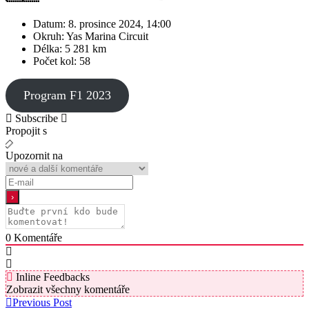
Datum: 8. prosince 2024, 14:00
Okruh: Yas Marina Circuit
Délka: 5 281 km
Počet kol: 58
Program F1 2023
Subscribe
Propojit s
Upozornit na
0
Komentáře
Inline Feedbacks
Zobrazit všechny komentáře
Previous Post