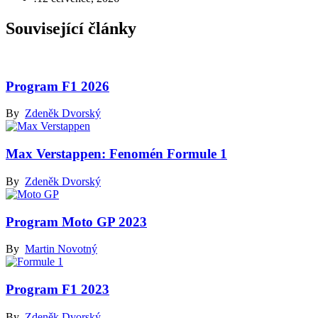
Související články
Program F1 2026
By
Zdeněk Dvorský
Max Verstappen: Fenomén Formule 1
By
Zdeněk Dvorský
Program Moto GP 2023
By
Martin Novotný
Program F1 2023
By
Zdeněk Dvorský