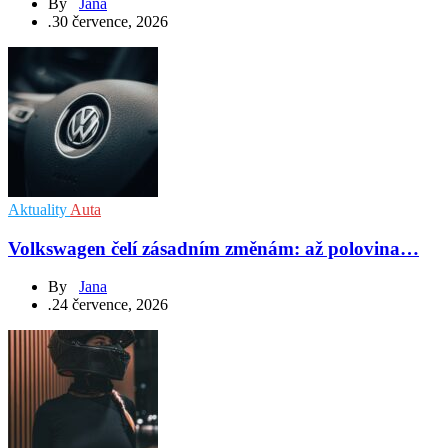
By
Jana
.
30 července, 2026
Aktuality
Auta
Volkswagen čelí zásadním změnám: až polovina…
By
Jana
.
24 července, 2026