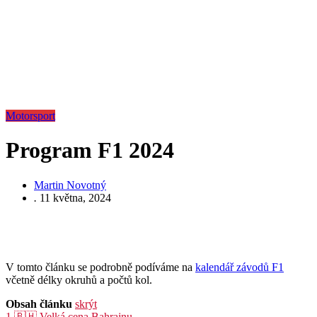
Motorsport
Program F1 2024
Martin Novotný
.
11 května, 2024
V tomto článku se podrobně podíváme na
kalendář závodů F1
včetně délky okruhů a počtů kol.
Obsah článku
skrýt
1
🇧🇭 Velká cena Bahrajnu