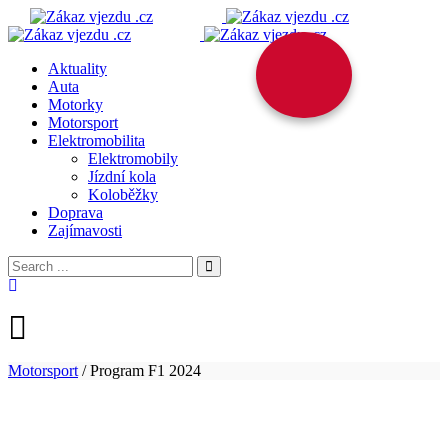
Aktuality
Auta
Motorky
Motorsport
Elektromobilita
Elektromobily
Jízdní kola
Koloběžky
Doprava
Zajímavosti
Motorsport
/
Program F1 2024