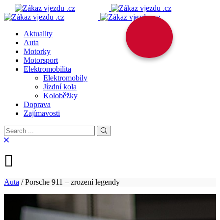
Aktuality
Auta
Motorky
Motorsport
Elektromobilita
Elektromobily
Jízdní kola
Koloběžky
Doprava
Zajímavosti
Auta
/
Porsche 911 – zrození legendy