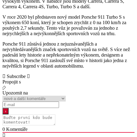
vysokým výkonem. V nabídce jsou modely Carrera, Carrera S,
Carrera 4, Carrera 4S, Turbo, Turbo S a další.
V roce 2020 byl představen nový model Porsche 911 Turbo S s
výkonem 650 koní, který je schopen zrychlit z 0 na 100 km/h za
pouhých 2,7 sekundy. Tento vůz je považován za jednoho z
nejrychlejších a nejvýkonnějších sportovních vozů na trhu.
Porsche 911 zůstává jednou z nejuznávanějších a
nejvyhledávanějších značek sportovních vozů na světě. S více než
padesáti lety historie a nepřekonatelným výkonem, designem a
kvalitou, si Porsche 911 zaslouží své místo v historii jako jedna z
největších legend v oblasti automobilismu.
Subscribe
Propojit s
Upozornit na
0
Komentáře