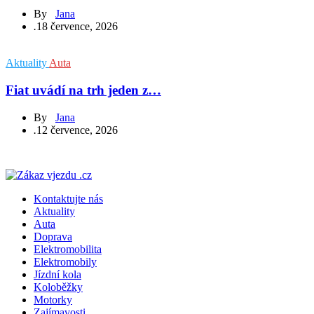
By
Jana
.
18 července, 2026
Aktuality
Auta
Fiat uvádí na trh jeden z…
By
Jana
.
12 července, 2026
Kontaktujte nás
Aktuality
Auta
Doprava
Elektromobilita
Elektromobily
Jízdní kola
Koloběžky
Motorky
Zajímavosti