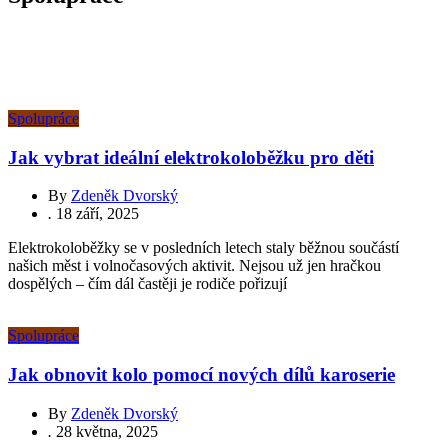
Spolupráce
Jak vybrat ideální elektrokoloběžku pro děti
By
Zdeněk Dvorský
.
18 září, 2025
Elektrokoloběžky se v posledních letech staly běžnou součástí
našich měst i volnočasových aktivit. Nejsou už jen hračkou
dospělých – čím dál častěji je rodiče pořizují
Spolupráce
Jak obnovit kolo pomocí nových dílů karoserie
By
Zdeněk Dvorský
.
28 května, 2025