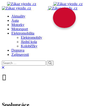
Aktuality
Auta
Motorky
Motorsport
Elektromobilita
Elektromobily
Jízdní kola
Koloběžky
Doprava
Zajímavosti
Spolupráce