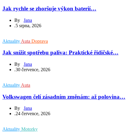
Jak rychle se zhoršuje výkon baterií…
By
Jana
.
5 srpna, 2026
Aktuality
Auta
Doprava
Jak snížit spotřebu paliva: Praktické řidičské…
By
Jana
.
30 července, 2026
Aktuality
Auta
Volkswagen čelí zásadním změnám: až polovina…
By
Jana
.
24 července, 2026
Aktuality
Motorky