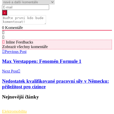
0
Komentáře
Inline Feedbacks
Zobrazit všechny komentáře
Previous Post
Max Verstappen: Fenomén Formule 1
Next Post
Nedostatek kvalifikované pracovní síly v Německu:
příležitost pro cizince
Nejnovější články
Elektromobilita