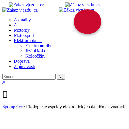
Aktuality
Auta
Motorky
Motorsport
Elektromobilita
Elektromobily
Jízdní kola
Koloběžky
Doprava
Zajímavosti
Spolupráce
/
Ekologické aspekty elektronických dálničních známek