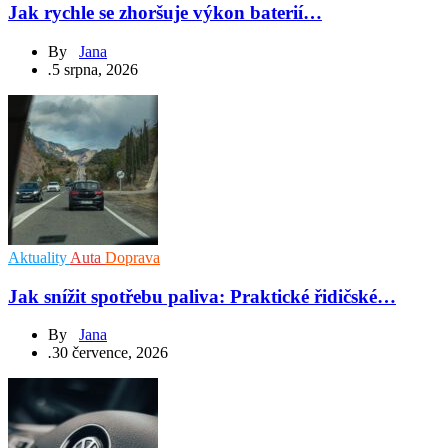
Jak rychle se zhoršuje výkon baterií…
By
Jana
.
5 srpna, 2026
Aktuality
Auta
Doprava
Jak snížit spotřebu paliva: Praktické řidičské…
By
Jana
.
30 července, 2026