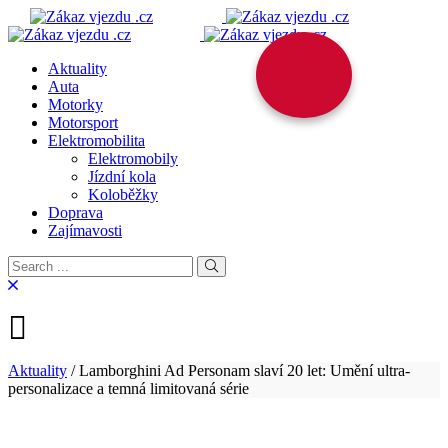
Aktuality
Auta
Motorky
Motorsport
Elektromobilita
Elektromobily
Jízdní kola
Koloběžky
Doprava
Zajímavosti
Aktuality
/
Lamborghini Ad Personam slaví 20 let: Umění ultra-
personalizace a temná limitovaná série