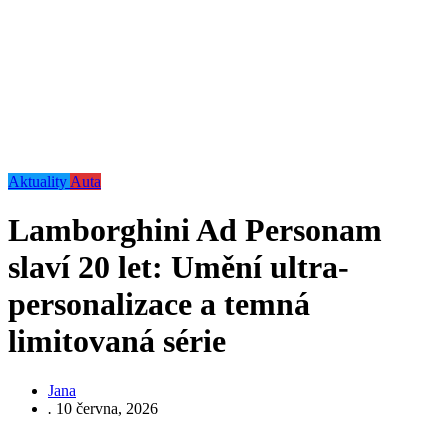
Aktuality
Auta
Lamborghini Ad Personam
slaví 20 let: Umění ultra-
personalizace a temná
limitovaná série
Jana
.
10 června, 2026