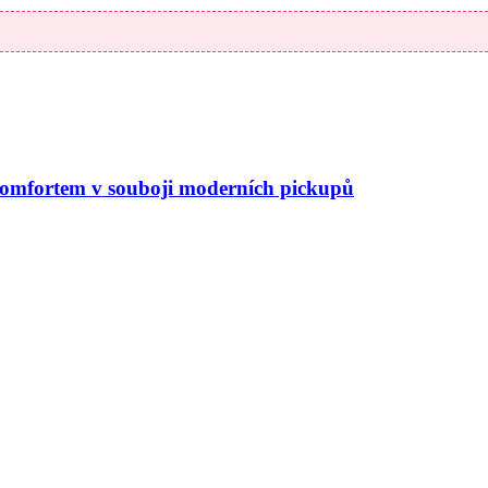
komfortem v souboji moderních pickupů