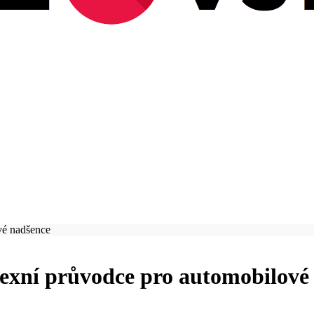
vé nadšence
lexní průvodce pro automobilové