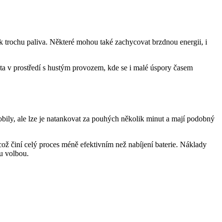
tak trochu paliva. Některé mohou také zachycovat brzdnou energii, i
ta v prostředí s hustým provozem, kde se i malé úspory časem
bily, ale lze je natankovat za pouhých několik minut a mají podobný
což činí celý proces méně efektivním než nabíjení baterie. Náklady
u volbou.