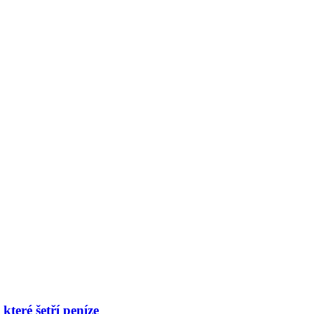
které šetří peníze