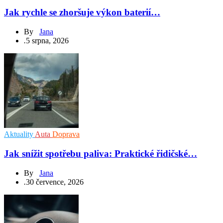
Jak rychle se zhoršuje výkon baterií…
By
Jana
.
5 srpna, 2026
Aktuality
Auta
Doprava
Jak snížit spotřebu paliva: Praktické řidičské…
By
Jana
.
30 července, 2026