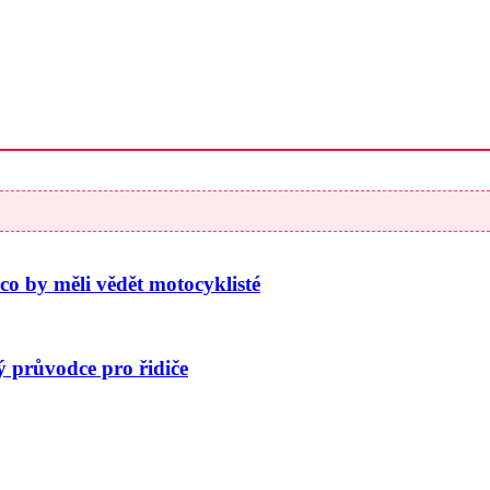
co by měli vědět motocyklisté
ý průvodce pro řidiče