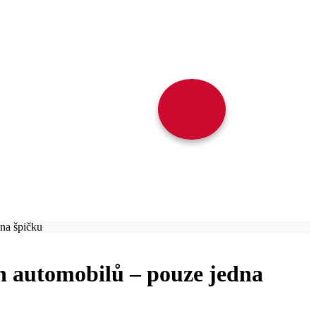
na špičku
h automobilů – pouze jedna