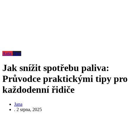
Auta
Tipy
Jak snížit spotřebu paliva:
Průvodce praktickými tipy pro
každodenní řidiče
Jana
.
2 srpna, 2025