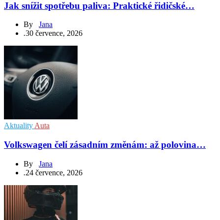
Jak snížit spotřebu paliva: Praktické řidičské…
By
Jana
.
30 července, 2026
Aktuality
Auta
Volkswagen čelí zásadním změnám: až polovina…
By
Jana
.
24 července, 2026