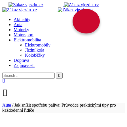
Aktuality
Auta
Motorky
Motorsport
Elektromobilita
Elektromobily
Jízdní kola
Koloběžky
Doprava
Zajímavosti
Auta
/
Jak snížit spotřebu paliva: Průvodce praktickými tipy pro
každodenní řidiče