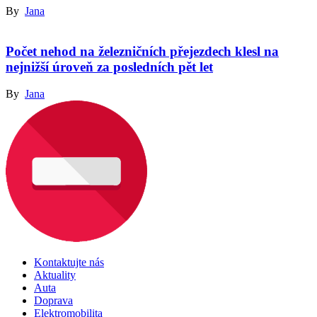
By
Jana
Počet nehod na železničních přejezdech klesl na
nejnižší úroveň za posledních pět let
By
Jana
Kontaktujte nás
Aktuality
Auta
Doprava
Elektromobilita