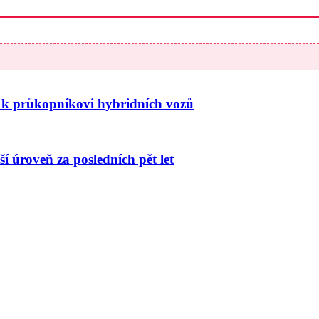
ů k průkopníkovi hybridních vozů
ší úroveň za posledních pět let