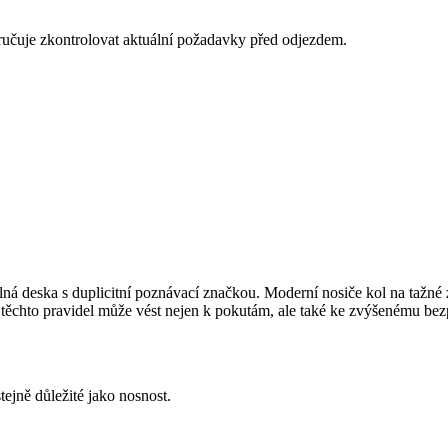
ručuje zkontrolovat aktuální požadavky před odjezdem.
ná deska s duplicitní poznávací značkou. Moderní nosiče kol na tažné z
těchto pravidel může vést nejen k pokutám, ale také ke zvýšenému bezp
ejně důležité jako nosnost.