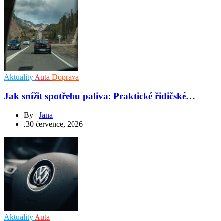
Aktuality
Auta
Doprava
Jak snížit spotřebu paliva: Praktické řidičské…
By
Jana
.
30 července, 2026
Aktuality
Auta