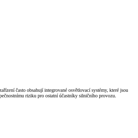
ařízení často obsahují integrované osvětlovací systémy, které jsou
ečnostnímu riziku pro ostatní účastníky silničního provozu.