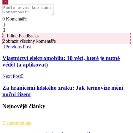
0
Komentáře
Inline Feedbacks
Zobrazit všechny komentáře
Previous Post
Vlastnictví elektromobilu: 10 věcí, které je nutné
vědět (a aplikovat)
Next Post
Za hranicemi lidského zraku: Jak termovize mění
noční řízení
Nejnovější články
Elektromobilita