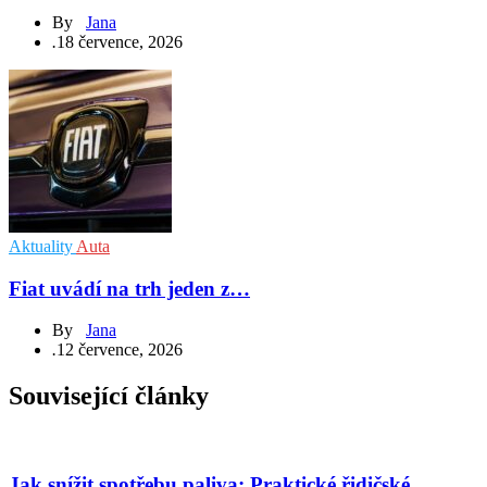
By
Jana
.
18 července, 2026
Aktuality
Auta
Fiat uvádí na trh jeden z…
By
Jana
.
12 července, 2026
Související články
Jak snížit spotřebu paliva: Praktické řidičské