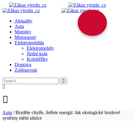
Aktuality
Auta
Motorky
Motorsport
Elektromobilita
Elektromobily
Jízdní kola
Koloběžky
Doprava
Zajímavosti
Auta
/
Brzděte chytře, šetřete energii: Jak ekologické brzdové
systémy mění silnice