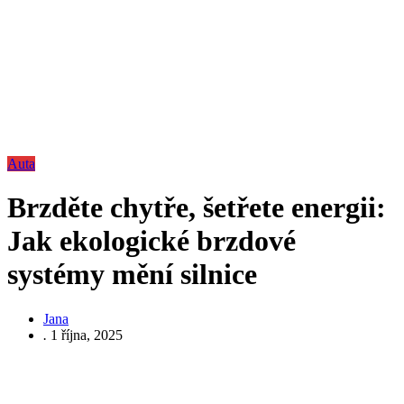
Auta
Brzděte chytře, šetřete energii:
Jak ekologické brzdové
systémy mění silnice
Jana
.
1 října, 2025