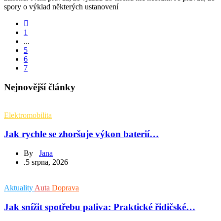
spory o výklad některých ustanovení
1
...
5
6
7
Nejnovější články
Elektromobilita
Jak rychle se zhoršuje výkon baterií…
By
Jana
.
5 srpna, 2026
Aktuality
Auta
Doprava
Jak snížit spotřebu paliva: Praktické řidičské…