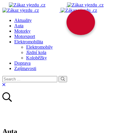
Aktuality
Auta
Motorky
Motorsport
Elektromobilita
Elektromobily
Jízdní kola
Koloběžky
Doprava
Zajímavosti
Auta