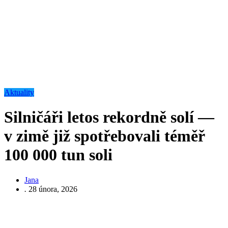
Aktuality
Silničáři letos rekordně solí —
v zimě již spotřebovali téměř
100 000 tun soli
Jana
.
28 února, 2026