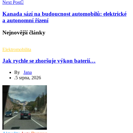
Next Post
Kanada sází na budoucnost automobilů: elektrické
a autonomní řízení
Nejnovější články
Elektromobilita
Jak rychle se zhoršuje výkon baterií…
By
Jana
.
5 srpna, 2026