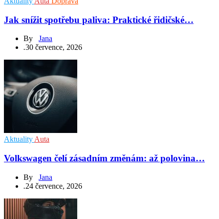
Aktuality
Auta
Doprava
Jak snížit spotřebu paliva: Praktické řidičské…
By
Jana
.
30 července, 2026
Aktuality
Auta
Volkswagen čelí zásadním změnám: až polovina…
By
Jana
.
24 července, 2026