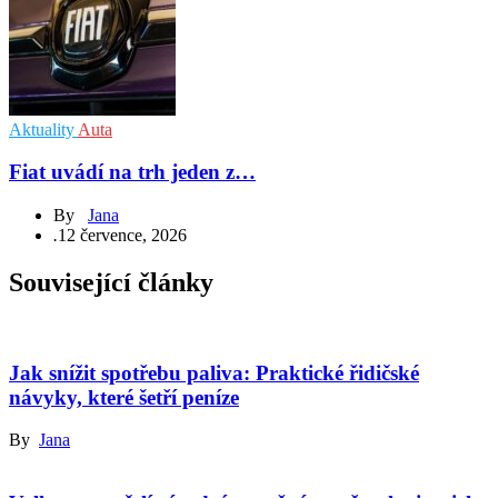
Aktuality
Auta
Fiat uvádí na trh jeden z…
By
Jana
.
12 července, 2026
Související články
Jak snížit spotřebu paliva: Praktické řidičské
návyky, které šetří peníze
By
Jana