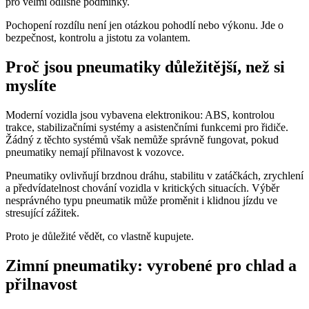
pro velmi odlišné podmínky.
Pochopení rozdílu není jen otázkou pohodlí nebo výkonu. Jde o
bezpečnost, kontrolu a jistotu za volantem.
Proč jsou pneumatiky důležitější, než si
myslíte
Moderní vozidla jsou vybavena elektronikou: ABS, kontrolou
trakce, stabilizačními systémy a asistenčními funkcemi pro řidiče.
Žádný z těchto systémů však nemůže správně fungovat, pokud
pneumatiky nemají přilnavost k vozovce.
Pneumatiky ovlivňují brzdnou dráhu, stabilitu v zatáčkách, zrychlení
a předvídatelnost chování vozidla v kritických situacích. Výběr
nesprávného typu pneumatik může proměnit i klidnou jízdu ve
stresující zážitek.
Proto je důležité vědět, co vlastně kupujete.
Zimní pneumatiky: vyrobené pro chlad a
přilnavost