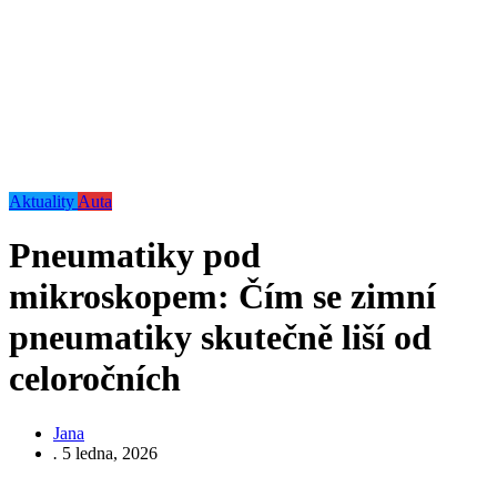
Aktuality
Auta
Pneumatiky pod
mikroskopem: Čím se zimní
pneumatiky skutečně liší od
celoročních
Jana
.
5 ledna, 2026