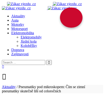
Aktuality
Auta
Motorky
Motorsport
Elektromobilita
Elektromobily
Jízdní kola
Koloběžky
Doprava
Zajímavosti
Aktuality
/
Pneumatiky pod mikroskopem: Čím se zimní
pneumatiky skutečně liší od celoročních