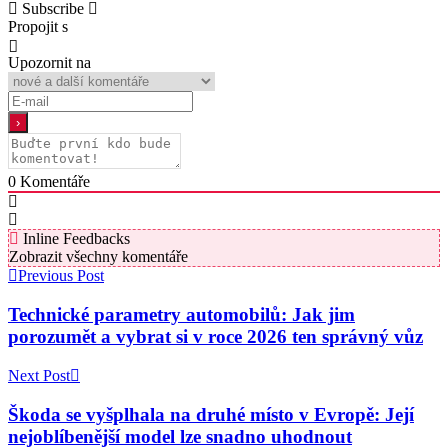
Subscribe
Propojit s
Upozornit na
0
Komentáře
Inline Feedbacks
Zobrazit všechny komentáře
Previous Post
Technické parametry automobilů: Jak jim
porozumět a vybrat si v roce 2026 ten správný vůz
Next Post
Škoda se vyšplhala na druhé místo v Evropě: Její
nejoblíbenější model lze snadno uhodnout