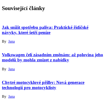
Související články
Jak snížit spotřebu paliva: Praktické řidičské
návyky, které šetří peníze
By
Jana
Volkswagen čelí zásadním změnám: až polovina jeho
modelů by mohla zmizet z nabídky
By
Jana
Chytré motocyklové přilby: Nová generace
technologií pro motocyklisty
By
Jana