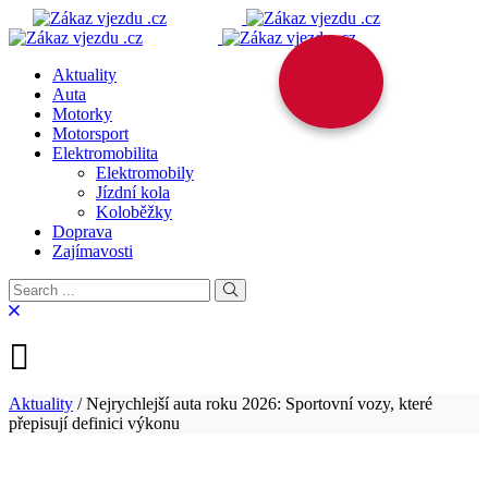
Aktuality
Auta
Motorky
Motorsport
Elektromobilita
Elektromobily
Jízdní kola
Koloběžky
Doprava
Zajímavosti
Aktuality
/
Nejrychlejší auta roku 2026: Sportovní vozy, které
přepisují definici výkonu