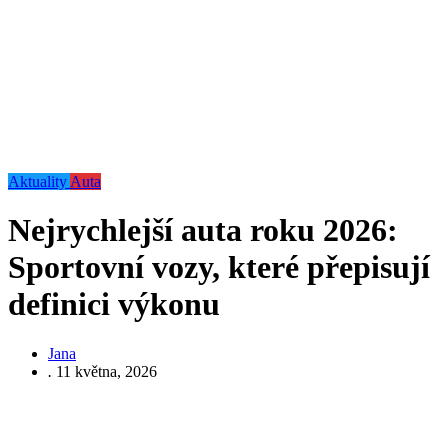
Aktuality
Auta
Nejrychlejší auta roku 2026:
Sportovní vozy, které přepisují
definici výkonu
Jana
.
11 května, 2026