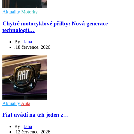
Aktuality
Motorky
Chytré motocyklové přilby: Nová generace
technologií…
By
Jana
.
18 července, 2026
Aktuality
Auta
Fiat uvádí na trh jeden z…
By
Jana
.
12 července, 2026