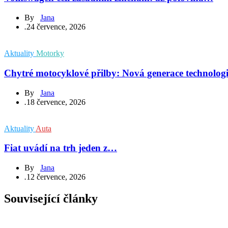
By
Jana
.
24 července, 2026
Aktuality
Motorky
Chytré motocyklové přilby: Nová generace technolog
By
Jana
.
18 července, 2026
Aktuality
Auta
Fiat uvádí na trh jeden z…
By
Jana
.
12 července, 2026
Související články