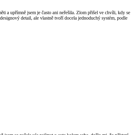
i a upřímně jsem je často ani neřešila. Zlom přišel ve chvíli, kdy se
 designový detail, ale vlastně tvoří docela jednoduchý systém, podle