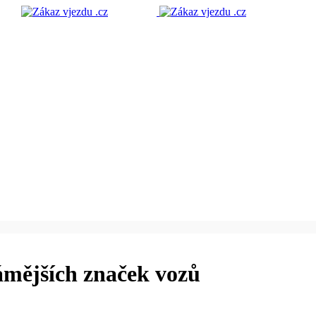
námějších značek vozů