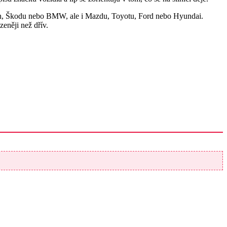
agen, Škodu nebo BMW, ale i Mazdu, Toyotu, Ford nebo Hyundai.
eněji než dřív.